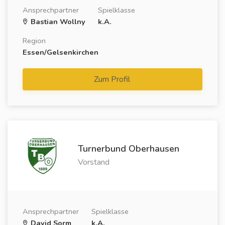
Ansprechpartner
Spielklasse
Bastian Wollny
k.A.
Region
Essen/Gelsenkirchen
Zum Profil
Turnerbund Oberhausen
Vorstand
Ansprechpartner
Spielklasse
David Sorm
k.A.