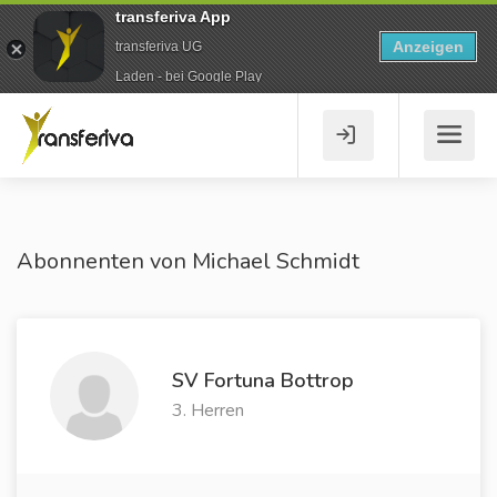
transferiva App
Anzeigen
transferiva UG
Laden - bei Google Play
Abonnenten von Michael Schmidt
SV Fortuna Bottrop
3. Herren