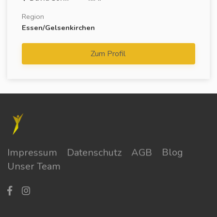
Region
Essen/Gelsenkirchen
Zum Profil
Impressum
Datenschutz
AGB
Blog
Unser Team