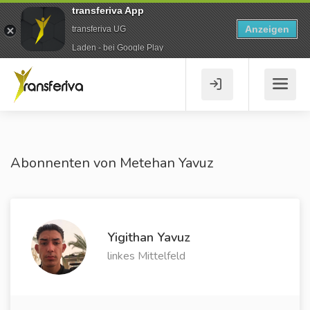
transferiva App
Anzeigen
transferiva UG
Laden - bei Google Play
Abonnenten von Metehan Yavuz
Yigithan Yavuz
linkes Mittelfeld