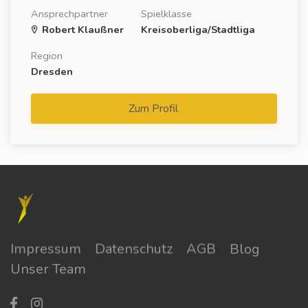
Ansprechpartner
Spielklasse
Robert Klaußner
Kreisoberliga/Stadtliga
Region
Dresden
Zum Profil
Impressum
Datenschutz
AGB
Blog
Unser Team