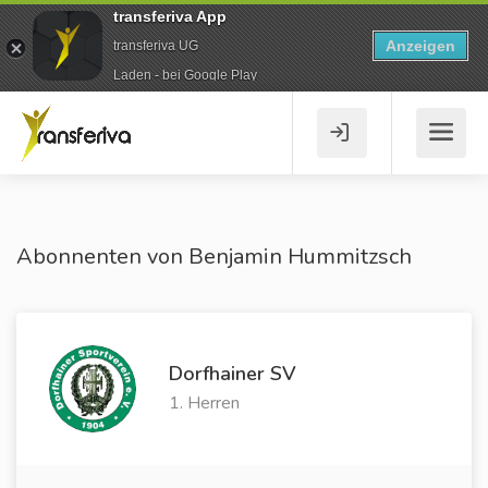
transferiva App
Anzeigen
transferiva UG
Laden - bei Google Play
Abonnenten von Benjamin Hummitzsch
Dorfhainer SV
1. Herren