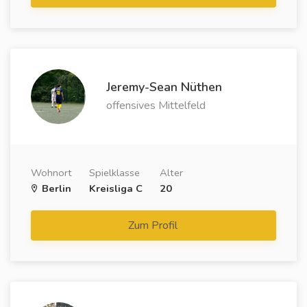
Jeremy-Sean Nüthen
offensives Mittelfeld
Wohnort
Spielklasse
Alter
Berlin
Kreisliga C
20
Zum Profil