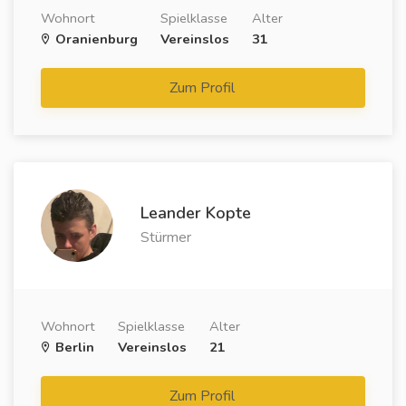
Wohnort
Spielklasse
Alter
Oranienburg
Vereinslos
31
Zum Profil
Leander Kopte
Stürmer
Wohnort
Spielklasse
Alter
Berlin
Vereinslos
21
Zum Profil