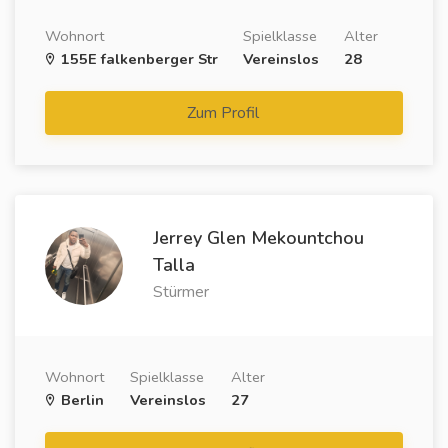
Wohnort
Spielklasse
Alter
155E falkenberger Str
Vereinslos
28
Zum Profil
Jerrey Glen Mekountchou
Talla
Stürmer
Wohnort
Spielklasse
Alter
Berlin
Vereinslos
27