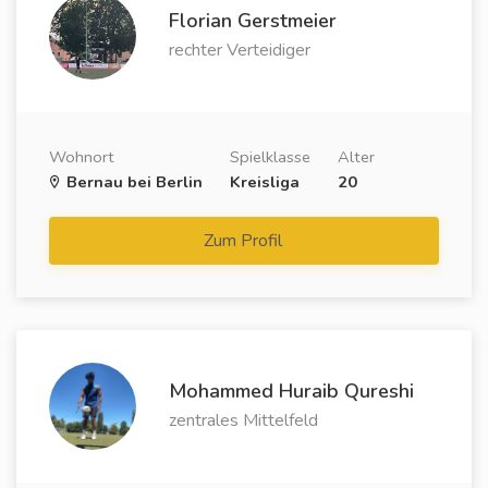
Florian Gerstmeier
rechter Verteidiger
Wohnort
Spielklasse
Alter
Bernau bei Berlin
Kreisliga
20
Zum Profil
Mohammed Huraib Qureshi
zentrales Mittelfeld