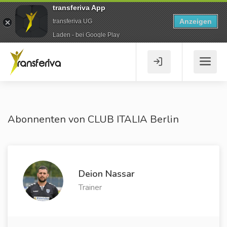
transferiva App
Anzeigen
transferiva UG
Laden - bei Google Play
Abonnenten von CLUB ITALIA Berlin
Deion Nassar
Trainer