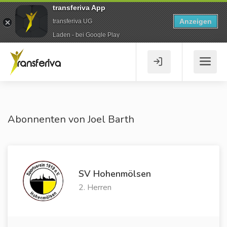
transferiva App
Anzeigen
transferiva UG
Laden - bei Google Play
Abonnenten von Joel Barth
SV Hohenmölsen
2. Herren