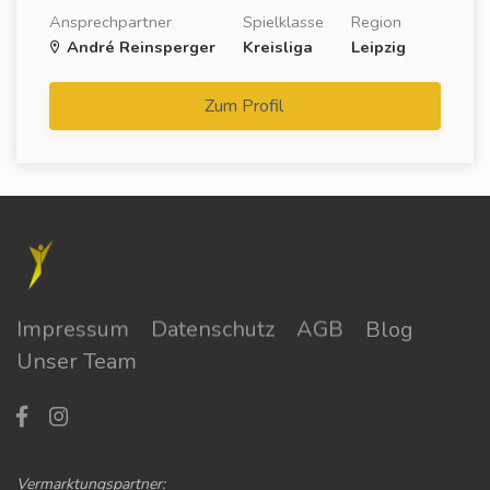
Ansprechpartner
Spielklasse
Region
André Reinsperger
Kreisliga
Leipzig
Zum Profil
Impressum
Datenschutz
AGB
Blog
Unser Team
Vermarktungspartner: