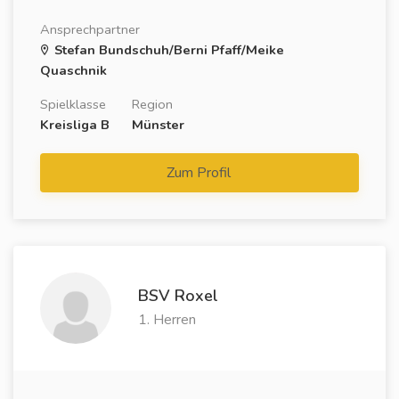
Ansprechpartner
Stefan Bundschuh/Berni Pfaff/Meike
Quaschnik
Spielklasse
Region
Kreisliga B
Münster
Zum Profil
BSV Roxel
1. Herren