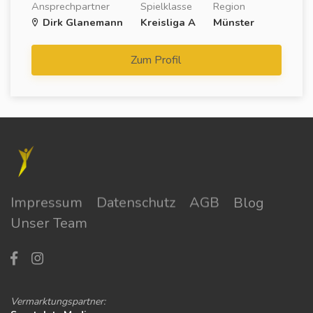
Ansprechpartner
Spielklasse
Region
Dirk Glanemann
Kreisliga A
Münster
Zum Profil
Impressum
Datenschutz
AGB
Blog
Unser Team
Vermarktungspartner: