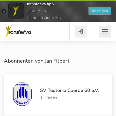
transferiva App
Anzeigen
transferiva UG
Laden - bei Google Play
Abonnenten von Jan Filbert
SV Teutonia Coerde 60 e.V.
1. Herren