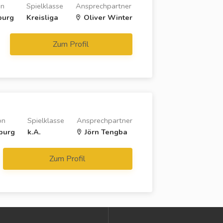
on
Spielklasse
Ansprechpartner
burg
Kreisliga
Oliver Winter
Zum Profil
on
Spielklasse
Ansprechpartner
burg
k.A.
Jörn Tengba
Zum Profil