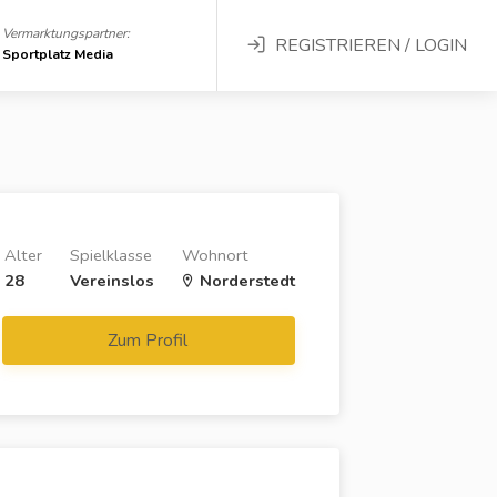
Vermarktungspartner:
REGISTRIEREN / LOGIN
Sportplatz Media
Alter
Spielklasse
Wohnort
28
Vereinslos
Norderstedt
Zum Profil