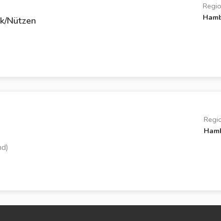
Regi
Ham
k/Nützen
Regi
Ham
nd)