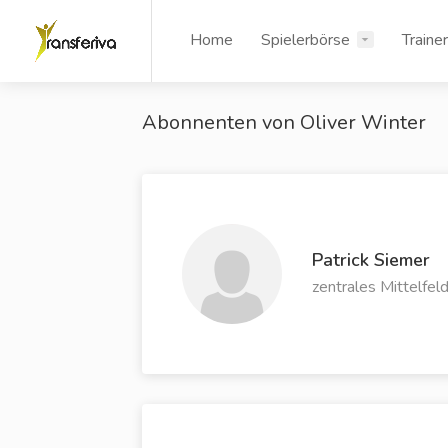
Home
Spielerbörse
Traine
Abonnenten von Oliver Winter
Patrick Siemer
zentrales Mittelfel