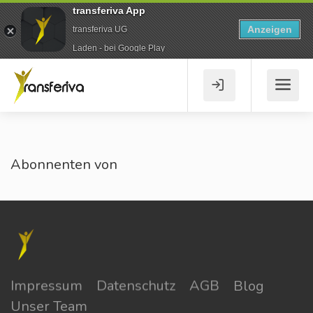
transferiva App
Anzeigen
transferiva UG
Laden - bei Google Play
Abonnenten von
Impressum
Datenschutz
AGB
Blog
Unser Team