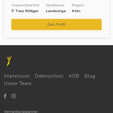
Ansprechpartner
Spielklasse
Region
Timo Röttger
Landesliga
Köln
Zum Profil
Impressum
Datenschutz
AGB
Blog
Unser Team
Vermarktungspartner: