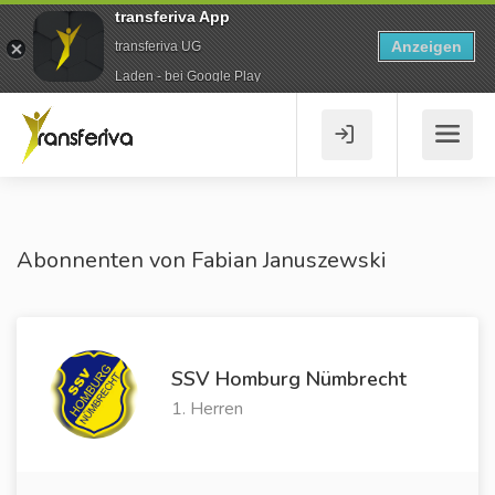
transferiva App
Anzeigen
transferiva UG
Laden - bei Google Play
Abonnenten von Fabian Januszewski
SSV Homburg Nümbrecht
1. Herren