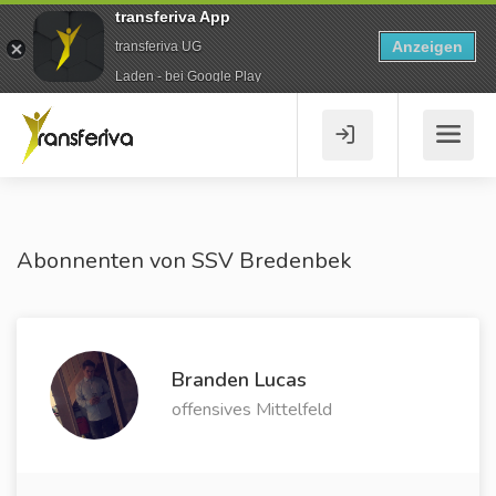
transferiva App
Anzeigen
transferiva UG
Laden - bei Google Play
Abonnenten von SSV Bredenbek
Branden Lucas
offensives Mittelfeld