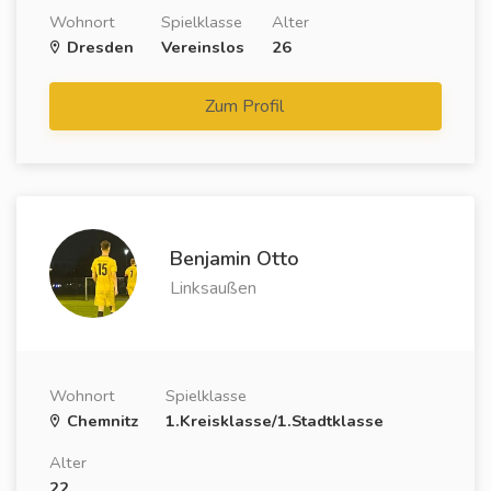
Wohnort
Spielklasse
Alter
Dresden
Vereinslos
26
Zum Profil
Benjamin Otto
Linksaußen
Wohnort
Spielklasse
Chemnitz
1.Kreisklasse/1.Stadtklasse
Alter
22