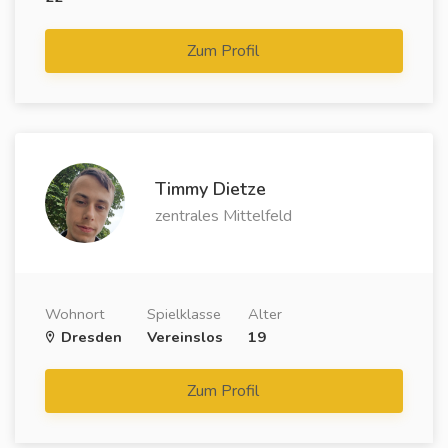
Zum Profil
Timmy Dietze
zentrales Mittelfeld
Wohnort
Spielklasse
Alter
Dresden
Vereinslos
19
Zum Profil