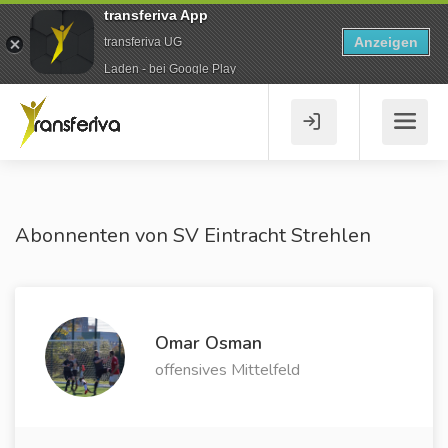
transferiva App
Anzeigen
transferiva UG
Laden - bei Google Play
Abonnenten von SV Eintracht Strehlen
Omar Osman
offensives Mittelfeld