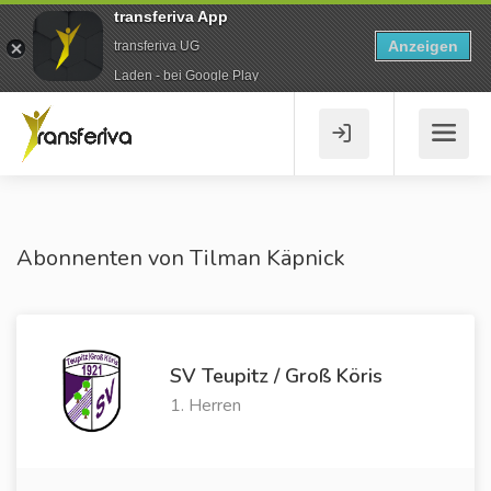
transferiva App
Anzeigen
transferiva UG
Laden - bei Google Play
Abonnenten von Tilman Käpnick
SV Teupitz / Groß Köris
1. Herren