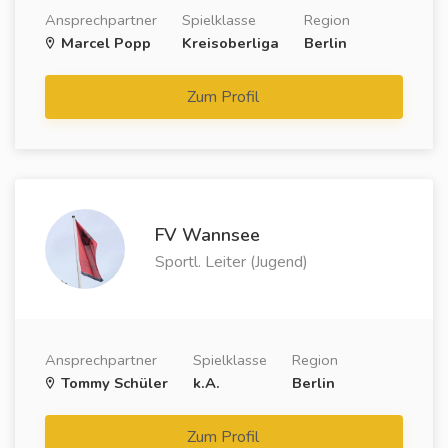
Ansprechpartner
Spielklasse
Region
Marcel Popp
Kreisoberliga
Berlin
Zum Profil
FV Wannsee
Sportl. Leiter (Jugend)
Ansprechpartner
Spielklasse
Region
Tommy Schüler
k.A.
Berlin
Zum Profil