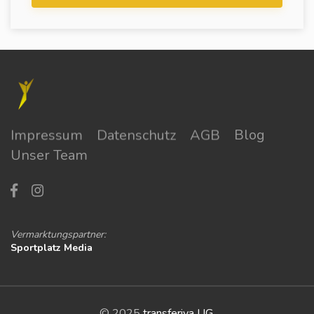
Impressum
Datenschutz
AGB
Blog
Unser Team
Vermarktungspartner:
Sportplatz Media
© 2025
transferiva UG
.