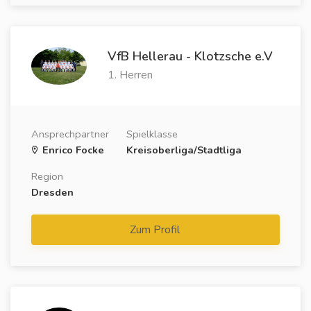
VfB Hellerau - Klotzsche e.V
1. Herren
Ansprechpartner
Spielklasse
Enrico Focke
Kreisoberliga/Stadtliga
Region
Dresden
Zum Profil