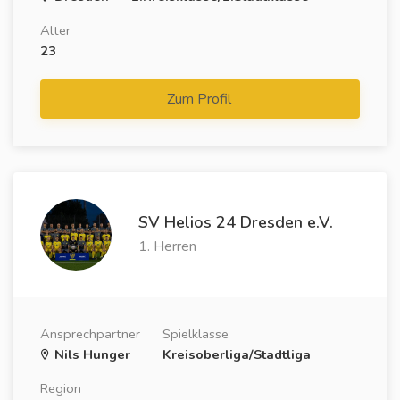
Alter
23
Zum Profil
SV Helios 24 Dresden e.V.
1. Herren
Ansprechpartner
Spielklasse
Nils Hunger
Kreisoberliga/Stadtliga
Region