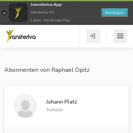
transferiva App
Anzeigen
transferiva UG
Laden - bei Google Play
Abonnenten von Raphael Opitz
Johann Platz
Torhüter