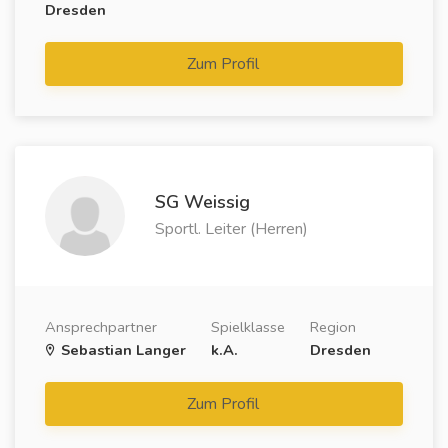
Dresden
Zum Profil
SG Weissig
Sportl. Leiter (Herren)
Ansprechpartner
Spielklasse
Region
Sebastian Langer
k.A.
Dresden
Zum Profil