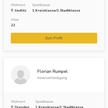
Wohnort
Spielklasse
Jiedlitz
1.Kreisklasse/1.Stadtklasse
Alter
22
Zum Profil
Florian Rumpel
Innenverteidigung
Wohnort
Spielklasse
Dresden
1.Kreisklasse/1.Stadtklasse