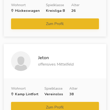
Wohnort
Spielklasse
Alter
Hückeswagen
Kreisliga B
26
Zum Profil
Jeton
offensives Mittelfeld
Wohnort
Spielklasse
Alter
Kamp Lintfort
Vereinslos
38
Zum Profil