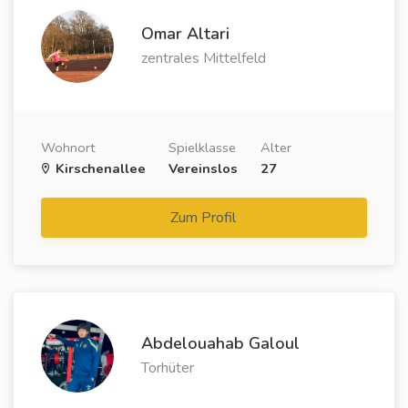
Omar Altari
zentrales Mittelfeld
Wohnort
Spielklasse
Alter
Kirschenallee
Vereinslos
27
Zum Profil
Abdelouahab Galoul
Torhüter