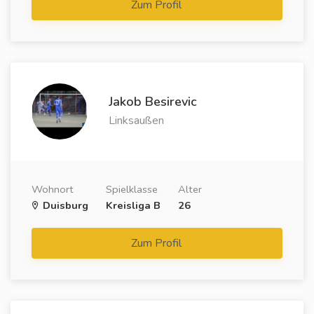
Zum Profil
Jakob Besirevic
Linksaußen
Wohnort
Spielklasse
Alter
Duisburg
Kreisliga B
26
Zum Profil