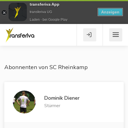
transferiva App
Anzeigen
transferiva UG
Laden - bei Google Play
Abonnenten von SC Rheinkamp
Dominik Diener
Stürmer