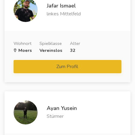
Jafar Ismael
linkes Mittelfeld
Wohnort
Spielklasse
Alter
Moers
Vereinslos
32
Zum Profil
Ayan Yusein
Stürmer