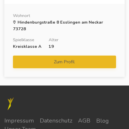
Wohnort
Hindenburgstraße 8 Esslingen am Neckar
73728
Spielklasse
Alter
Kreisklasse A
19
Zum Profil
Impressum
Datenschutz
AGB
Blog
Unser Team