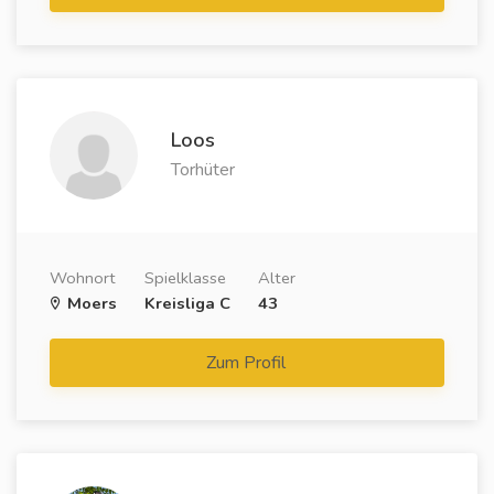
Loos
Torhüter
Wohnort
Spielklasse
Alter
Moers
Kreisliga C
43
Zum Profil