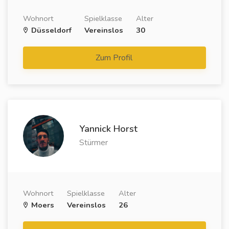
Wohnort
Spielklasse
Alter
Düsseldorf
Vereinslos
30
Zum Profil
Yannick Horst
Stürmer
Wohnort
Spielklasse
Alter
Moers
Vereinslos
26