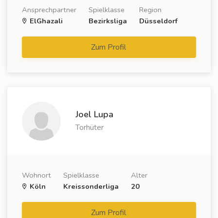
Ansprechpartner
Spielklasse
Region
ElGhazali
Bezirksliga
Düsseldorf
Zum Profil
Joel Lupa
Torhüter
Wohnort
Spielklasse
Alter
Köln
Kreissonderliga
20
Zum Profil