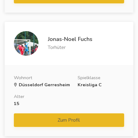
Jonas-Noel Fuchs
Torhüter
Wohnort
Spielklasse
Düsseldorf Gerresheim
Kreisliga C
Alter
15
Zum Profil