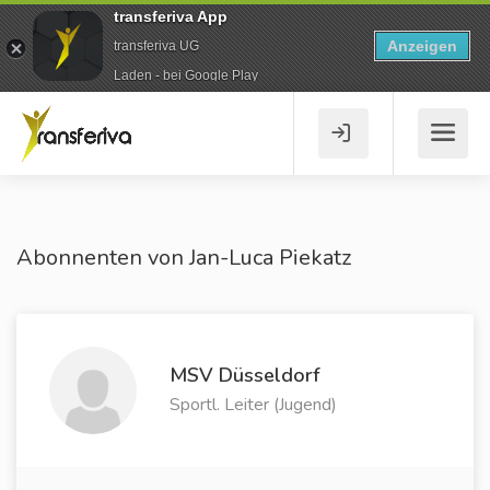
transferiva App
Anzeigen
transferiva UG
Laden - bei Google Play
Abonnenten von Jan-Luca Piekatz
MSV Düsseldorf
Sportl. Leiter (Jugend)