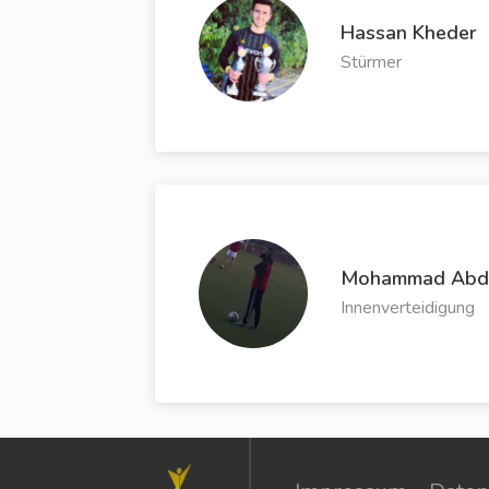
Hassan Kheder
Stürmer
Mohammad ‎Abdul
Innenverteidigung