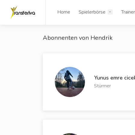
Home
Spielerbörse
Traine
Abonnenten von Hendrik
Yunus emre cice
Stürmer