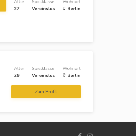
Alter
Spielklasse
Wohnort
27
Vereinslos
Berlin
Alter
Spielklasse
Wohnort
29
Vereinslos
Berlin
Zum Profil