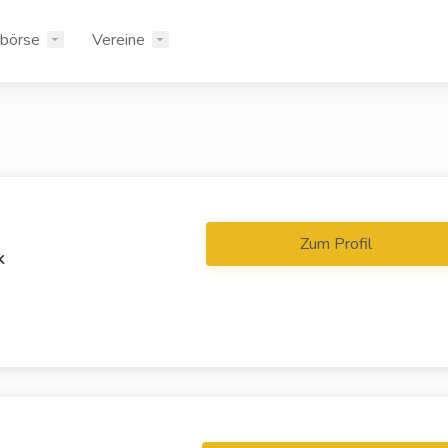
rbörse
Vereine
Zum Profil
k