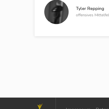
Tyler Repping
offensives Mittelfe