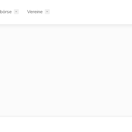
rbörse
Vereine