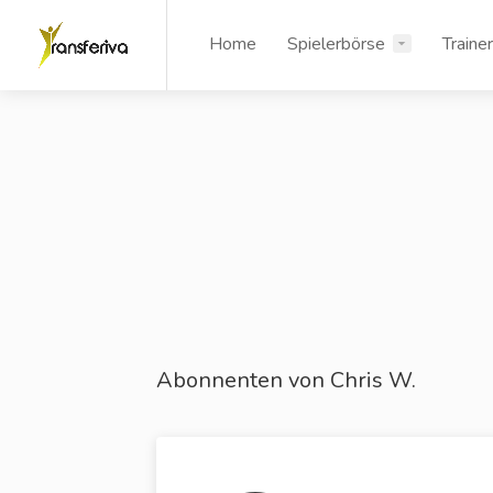
Home
Spielerbörse
Traine
Abonnenten von Chris W.