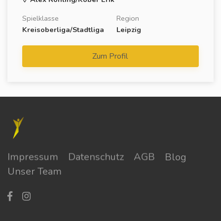
Spielklasse
Region
Kreisoberliga/Stadtliga
Leipzig
Zum Profil
Impressum
Datenschutz
AGB
Blog
Unser Team