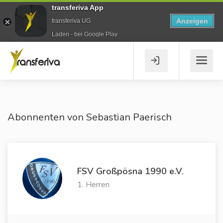
transferiva App
Anzeigen
transferiva UG
Laden - bei Google Play
Abonnenten von Sebastian Paerisch
FSV Großpösna 1990 e.V.
1. Herren