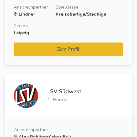
Ansprechpartner
Spielklasse
Lindner
Kreisoberliga/Stadtliga
Region
Leipzig
Zum Profil
LSV Südwest
1. Herren
Ansprechpartner
Alex Röhling/Kober Erik