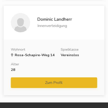
Dominic Landherr
Innenverteidigung
Wohnort
Spielklasse
Rosa-Schapire-Weg 14
Vereinslos
Alter
28
Zum Profil