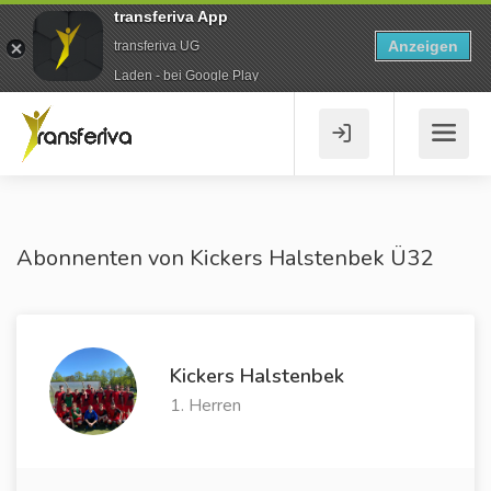
transferiva App
Anzeigen
transferiva UG
Laden - bei Google Play
Abonnenten von Kickers Halstenbek Ü32
Kickers Halstenbek
1. Herren