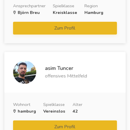
Ansprechpartner
Spielklasse
Region
Björn Breu
Kreisklasse
Hamburg
Zum Profil
asim Tuncer
offensives Mittelfeld
Wohnort
Spielklasse
Alter
hamburg
Vereinslos
42
Zum Profil