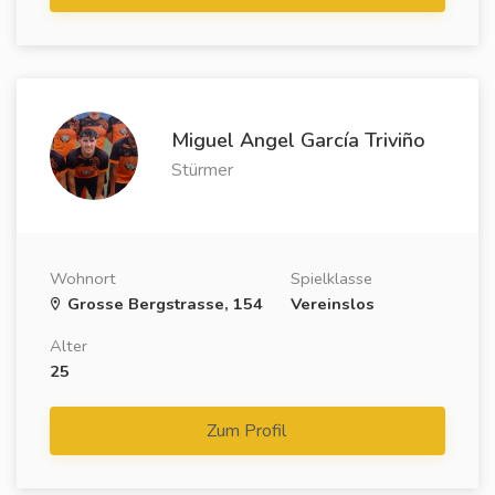
Miguel Angel García Triviño
Stürmer
Wohnort
Spielklasse
Grosse Bergstrasse, 154
Vereinslos
Alter
25
Zum Profil