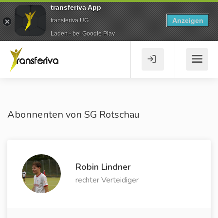
transferiva App
Anzeigen
transferiva UG
Laden - bei Google Play
Abonnenten von SG Rotschau
Robin Lindner
rechter Verteidiger