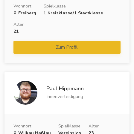
Wohnort
Spielklasse
Freiberg
1.Kreisklasse/1.Stadtklasse
Alter
21
Zum Profil
Paul Hippmann
Innenverteidigung
Wohnort
Spielklasse
Alter
Wilkau Haßlau
Vereinslos
23