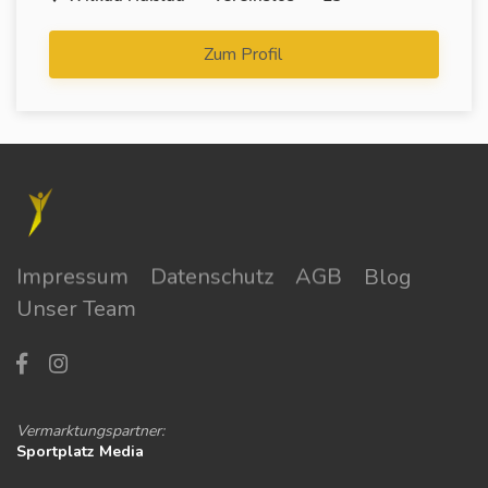
Zum Profil
Impressum
Datenschutz
AGB
Blog
Unser Team
Vermarktungspartner:
Sportplatz Media