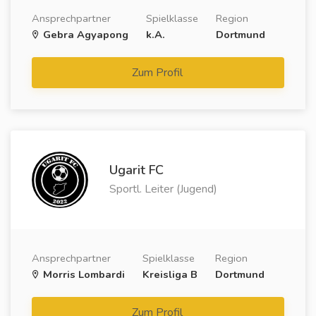
Ansprechpartner
Spielklasse
Region
Gebra Agyapong
k.A.
Dortmund
Zum Profil
Ugarit FC
Sportl. Leiter (Jugend)
Ansprechpartner
Spielklasse
Region
Morris Lombardi
Kreisliga B
Dortmund
Zum Profil