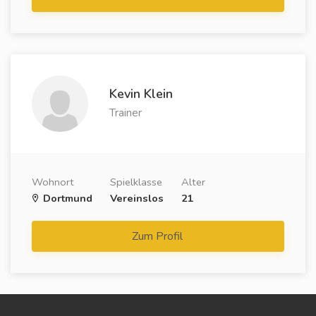
Kevin Klein
Trainer
Wohnort
Spielklasse
Alter
Dortmund
Vereinslos
21
Zum Profil