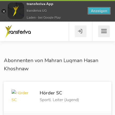
transferiva App
Anzeigen
transferiva UG
Laden - bei Google Play
Abonnenten von Mahran Luqman Hasan
Khoshnaw
Hörder SC
Sportl. Leiter (Jugend)