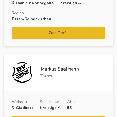
Dominik Roßbegalle
Kreisliga A
Region
Essen/Gelsenkirchen
Zum Profil
Markus Saalmann
Trainer
Wohnort
Spielklasse
Alter
Gladbeck
Kreisliga A
55