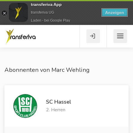
transferiva App
Anzeigen
transferiva UG
Laden - bei Google Play
Abonnenten von Marc Wehling
SC Hassel
2. Herren