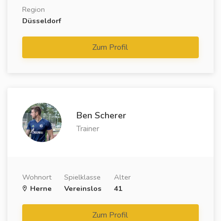
Region
Düsseldorf
Zum Profil
Ben Scherer
Trainer
Wohnort
Spielklasse
Alter
Herne
Vereinslos
41
Zum Profil