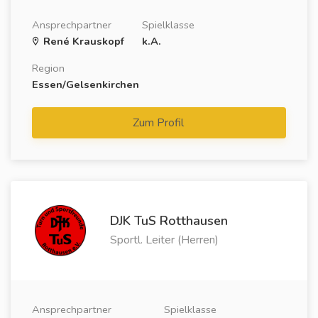
Ansprechpartner
Spielklasse
René Krauskopf
k.A.
Region
Essen/Gelsenkirchen
Zum Profil
DJK TuS Rotthausen
Sportl. Leiter (Herren)
Ansprechpartner
Spielklasse