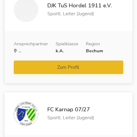
DJK TuS Hordel 1911 e.V.
Sportl. Leiter (Jugend)
Ansprechpartner
Spielklasse
Region
..
k.A.
Bochum
Zum Profil
FC Karnap 07/27
Sportl. Leiter (Jugend)