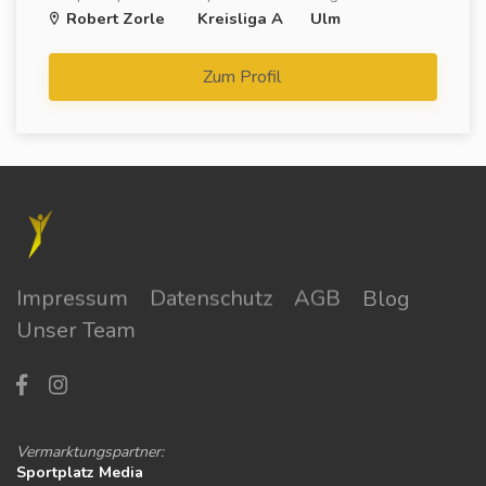
Robert Zorle
Kreisliga A
Ulm
Zum Profil
Impressum
Datenschutz
AGB
Blog
Unser Team
Vermarktungspartner:
Sportplatz Media