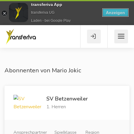
transferiva App
Anzeigen
transferiva UG
Laden - bei Google Play
Abonnenten von Mario Jokic
SV Betzenweiler
1. Herren
Ansprechpartner
Spielklasse
Region