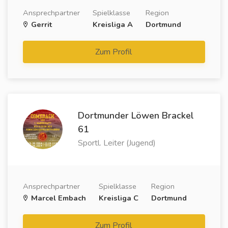
Ansprechpartner
Spielklasse
Region
Gerrit
Kreisliga A
Dortmund
Zum Profil
Dortmunder Löwen Brackel
61
Sportl. Leiter (Jugend)
Ansprechpartner
Spielklasse
Region
Marcel Embach
Kreisliga C
Dortmund
Zum Profil