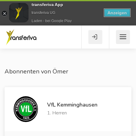
transferiva App
Anzeigen
transferiva UG
Laden - bei Google Play
Abonnenten von Ömer
VfL Kemminghausen
1. Herren