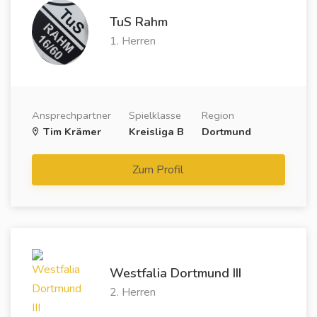
TuS Rahm
1. Herren
Ansprechpartner
Spielklasse
Region
Tim Krämer
Kreisliga B
Dortmund
Zum Profil
Westfalia Dortmund III
2. Herren