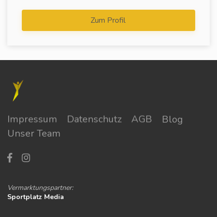
Zum Profil
Impressum
Datenschutz
AGB
Blog
Unser Team
Vermarktungspartner:
Sportplatz Media