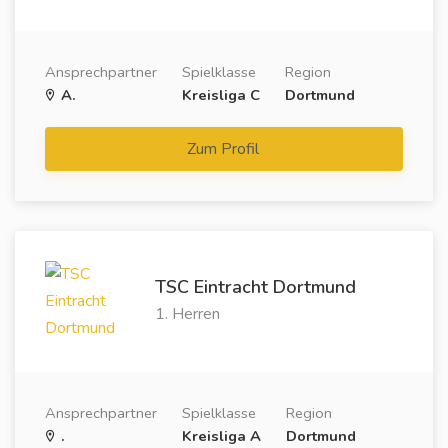
Ansprechpartner
Spielklasse
Region
A.
Kreisliga C
Dortmund
Zum Profil
TSC Eintracht Dortmund
1. Herren
Ansprechpartner
Spielklasse
Region
.
Kreisliga A
Dortmund