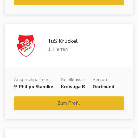
TuS Kruckel
1. Herren
Ansprechpartner
Spielklasse
Region
Philipp Standke
Kreisliga B
Dortmund
Zum Profil