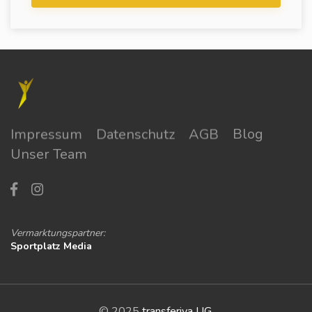
Impressum
Datenschutz
AGB
Blog
Unser Team
Vermarktungspartner:
Sportplatz Media
© 2025
transferiva UG
.