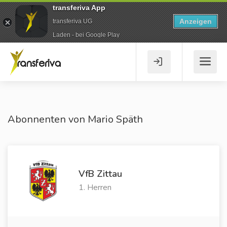
transferiva App
Anzeigen
transferiva UG
Laden - bei Google Play
Abonnenten von Mario Späth
VfB Zittau
1. Herren