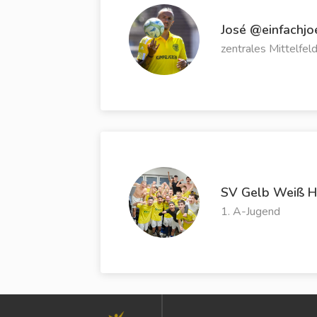
José @einfachjoe
zentrales Mittelfel
SV Gelb Weiß H
1. A-Jugend