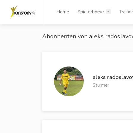
Home
Spielerbörse
Traine
Abonnenten von aleks radoslavo
aleks radoslavo
Stürmer