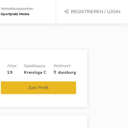
Vermarktungspartner:
REGISTRIEREN / LOGIN
Sportplatz Media
Alter
Spielklasse
Wohnort
19
Kreisliga C
duisburg
Zum Profil