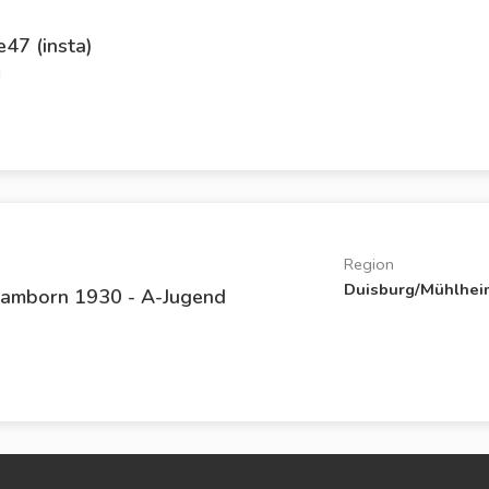
47 (insta)
d
Region
Duisburg/Mühlhei
amborn 1930 - A-Jugend