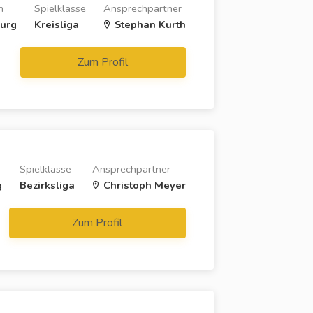
n
Spielklasse
Ansprechpartner
urg
Kreisliga
Stephan Kurth
Zum Profil
Spielklasse
Ansprechpartner
g
Bezirksliga
Christoph Meyer
Zum Profil