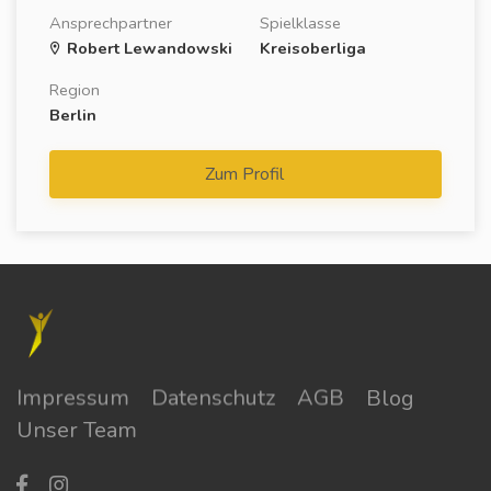
Ansprechpartner
Spielklasse
Robert Lewandowski
Kreisoberliga
Region
Berlin
Zum Profil
Impressum
Datenschutz
AGB
Blog
Unser Team