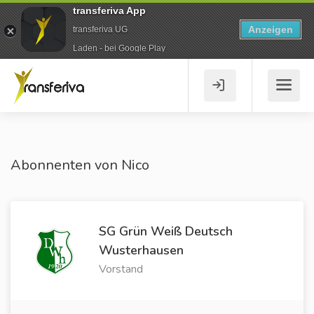
transferiva App
Anzeigen
transferiva UG
Laden - bei Google Play
Abonnenten von Nico
SG Grün Weiß Deutsch
Wusterhausen
Vorstand