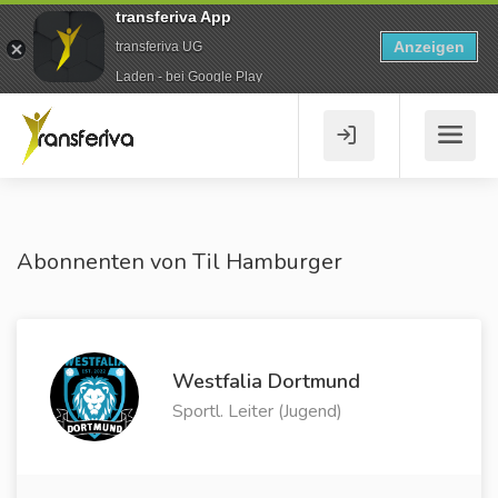
transferiva App
Anzeigen
transferiva UG
Laden - bei Google Play
Abonnenten von Til Hamburger
Westfalia Dortmund
Sportl. Leiter (Jugend)