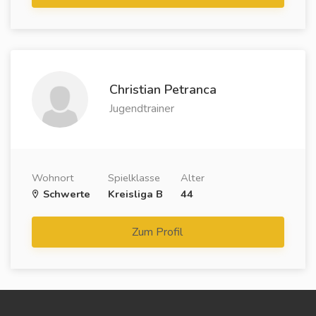
Christian Petranca
Jugendtrainer
Wohnort
Spielklasse
Alter
Schwerte
Kreisliga B
44
Zum Profil