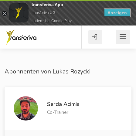
transferiva App
Anzeigen
transferiva UG
Laden - bei Google Play
Abonnenten von Lukas Rozycki
Serda Acimis
Co-Trainer