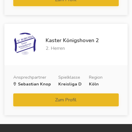
Kaster Königshoven 2
2. Herren
Ansprechpartner
Spielklasse
Region
Sebastian Knop
Kreisliga D
Köln
Zum Profil