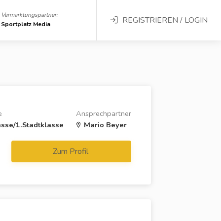
Vermarktungspartner:
REGISTRIEREN / LOGIN
Sportplatz Media
e
Ansprechpartner
asse/1.Stadtklasse
Mario Beyer
Zum Profil