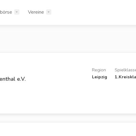
rbörse
Vereine
Region
Spielklass
Leipzig
1.Kreiskl
enthal e.V.