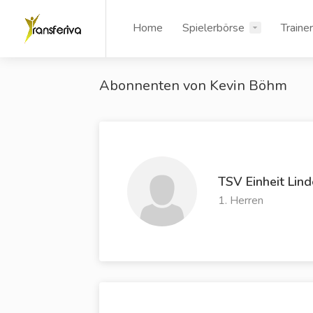
Home
Spielerbörse
Traine
Abonnenten von Kevin Böhm
TSV Einheit Lind
1. Herren