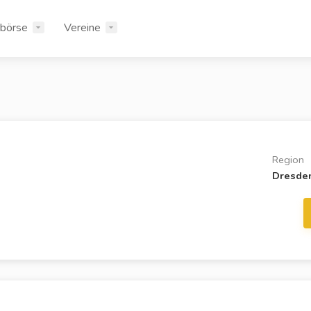
rbörse
Vereine
Region
Dresde