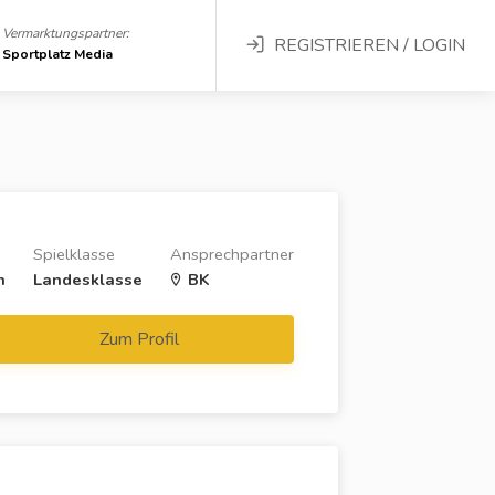
Vermarktungspartner:
REGISTRIEREN / LOGIN
Sportplatz Media
Spielklasse
Ansprechpartner
n
Landesklasse
BK
Zum Profil