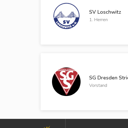
SV Loschwitz
1. Herren
SG Dresden Stri
Vorstand