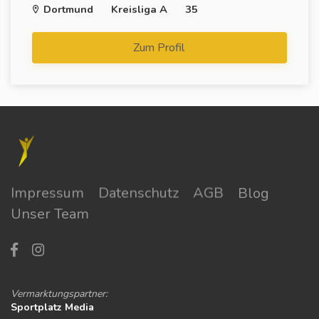
Dortmund
Kreisliga A
35
Zum Profil
Impressum
Datenschutz
AGB
Blog
Unser Team
Vermarktungspartner:
Sportplatz Media