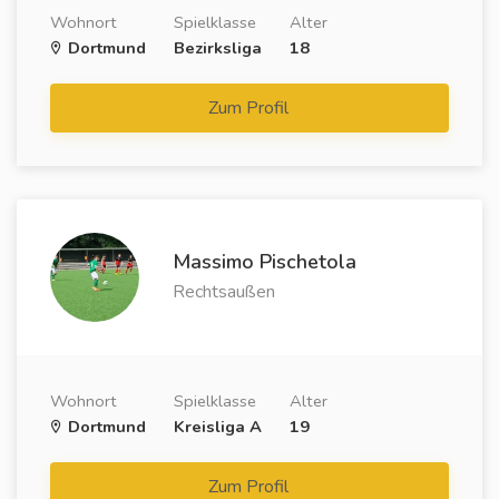
Wohnort
Spielklasse
Alter
Dortmund
Bezirksliga
18
Zum Profil
Massimo Pischetola
Rechtsaußen
Wohnort
Spielklasse
Alter
Dortmund
Kreisliga A
19
Zum Profil