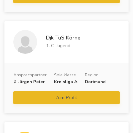
Djk TuS Körne
1. C-Jugend
Ansprechpartner
Spielklasse
Region
Jürgen Peter
Kreisliga A
Dortmund
Zum Profil