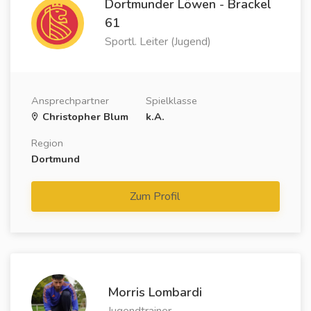
Dortmunder Löwen - Brackel
61
Sportl. Leiter (Jugend)
Ansprechpartner
Spielklasse
Christopher Blum
k.A.
Region
Dortmund
Zum Profil
Morris Lombardi