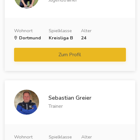
Jugendtrainer
Wohnort
Spielklasse
Alter
Dortmund
Kreisliga B
24
Zum Profil
Sebastian Greier
Trainer
Wohnort
Spielklasse
Alter