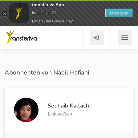
transferiva App
Anzeigen
transferiva UG
Laden - bei Google Play
Abonnenten von Nabil Hafiani
Souhaib Kallach
Linksaußen