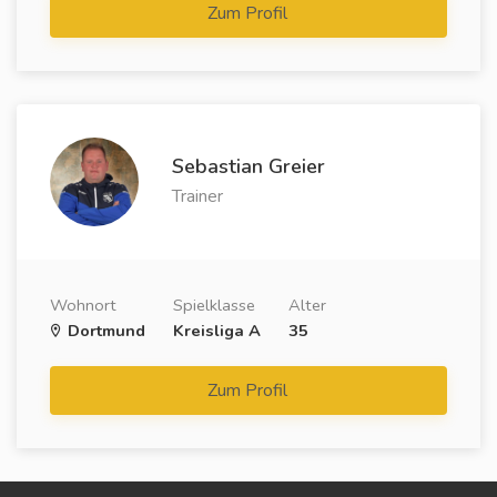
Zum Profil
Sebastian Greier
Trainer
Wohnort
Spielklasse
Alter
Dortmund
Kreisliga A
35
Zum Profil