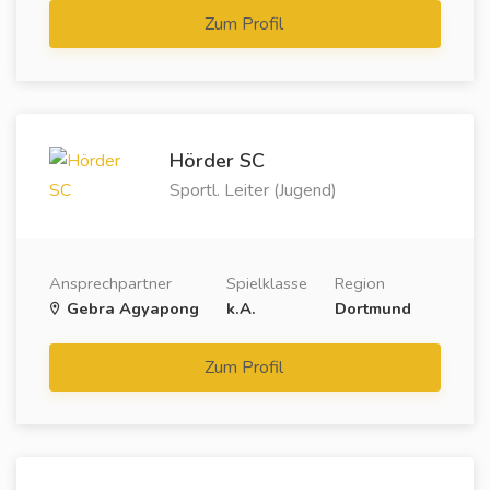
Zum Profil
Hörder SC
Sportl. Leiter (Jugend)
Ansprechpartner
Spielklasse
Region
Gebra Agyapong
k.A.
Dortmund
Zum Profil