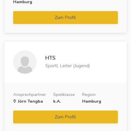
Hamburg
Zum Profil
HTS
Sportl. Leiter (Jugend)
Ansprechpartner
Spielklasse
Region
Jörn Tengba
k.A.
Hamburg
Zum Profil