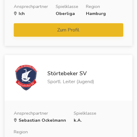
Ansprechpartner
Spielklasse
Region
Ich
Oberliga
Hamburg
Zum Profil
Störtebeker SV
Sportl. Leiter (Jugend)
Ansprechpartner
Spielklasse
Sebastian Ockelmann
k.A.
Region