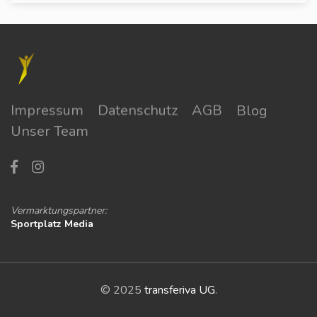
Impressum
Datenschutz
AGB
Blog
Unser Team
Vermarktungspartner:
Sportplatz Media
© 2025
transferiva UG
.