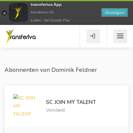
transferiva App
Anzeigen
transferiva UG
Laden - bei Google Play
Abonnenten von Dominik Feldner
SC JOIN MY TALENT
Vorstand