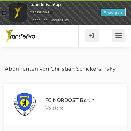
transferiva App
Anzeigen
transferiva UG
Laden - bei Google Play
Abonnenten von Christian Schickersinsky
FC NORDOST Berlin
Vorstand