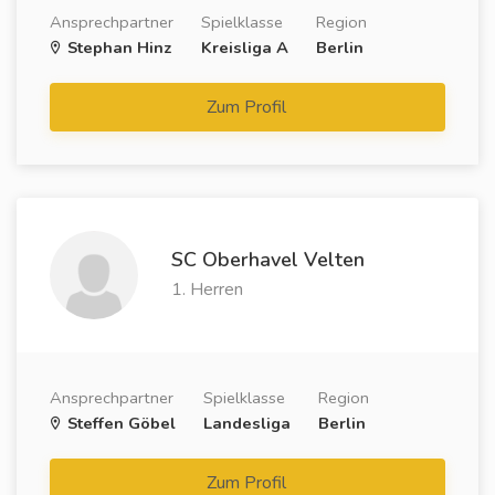
Ansprechpartner
Spielklasse
Region
Stephan Hinz
Kreisliga A
Berlin
Zum Profil
SC Oberhavel Velten
1. Herren
Ansprechpartner
Spielklasse
Region
Steffen Göbel
Landesliga
Berlin
Zum Profil