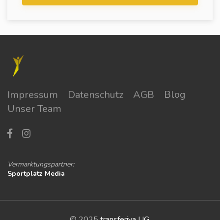
Impressum
Datenschutz
AGB
Blog
Unser Team
Vermarktungspartner:
Sportplatz Media
© 2025
transferiva UG
.