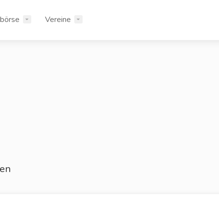
rbörse
Vereine
gen