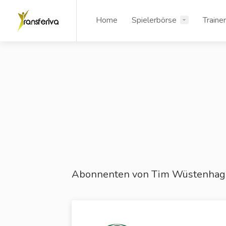
Home
Spielerbörse
Traine
Abonnenten von Tim Wüstenha