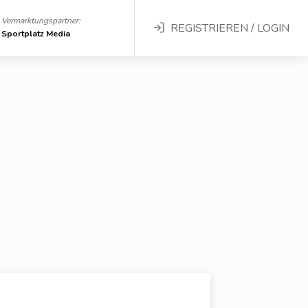
Vermarktungspartner:
REGISTRIEREN / LOGIN
Sportplatz Media