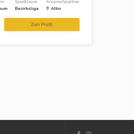
on
Spielklasse
Ansprechpartner
hum
Bezirksliga
Altin
Zum Profil