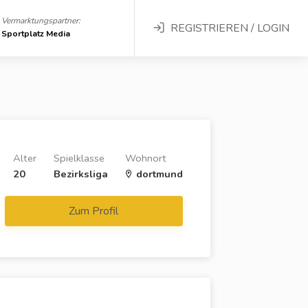
Vermarktungspartner:
REGISTRIEREN / LOGIN
Sportplatz Media
Alter
Spielklasse
Wohnort
20
Bezirksliga
dortmund
Zum Profil