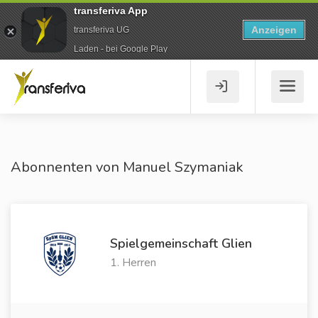
transferiva App
Anzeigen
transferiva UG
Laden - bei Google Play
Abonnenten von Manuel Szymaniak
Spielgemeinschaft Glien
1. Herren