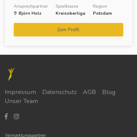
Ansprechpartner
Spielklasse
Region
Björn Holz
Kreisoberliga
Potsdam
Zum Profil
Impressum
Datenschutz
AGB
Blog
Unser Team
Vermarktungspartner: