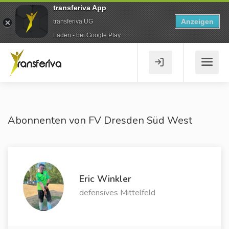
transferiva App
Anzeigen
transferiva UG
Laden - bei Google Play
Abonnenten von FV Dresden Süd West
Eric Winkler
defensives Mittelfeld