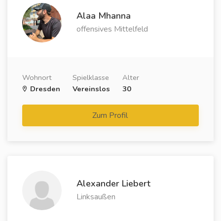
Alaa Mhanna
offensives Mittelfeld
Wohnort
Spielklasse
Alter
Dresden
Vereinslos
30
Zum Profil
Alexander Liebert
Linksaußen