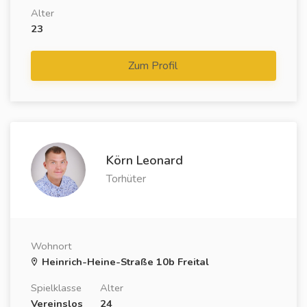
Alter
23
Zum Profil
Körn Leonard
Torhüter
Wohnort
Heinrich-Heine-Straße 10b Freital
Spielklasse
Alter
Vereinslos
24