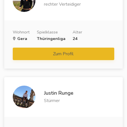
rechter Verteidiger
Wohnort
Spielklasse
Alter
Gera
Thüringenliga
24
Zum Profil
Justin Runge
Stürmer