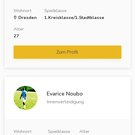
Wohnort
Spielklasse
Dresden
1.Kreisklasse/1.Stadtklasse
Alter
27
Zum Profil
Evarice Noubo
Innenverteidigung
Wohnort
Spielklasse
Alter