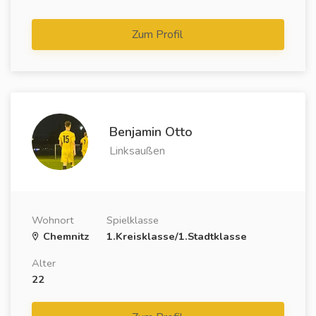
Zum Profil
Benjamin Otto
Linksaußen
Wohnort
Spielklasse
Chemnitz
1.Kreisklasse/1.Stadtklasse
Alter
22