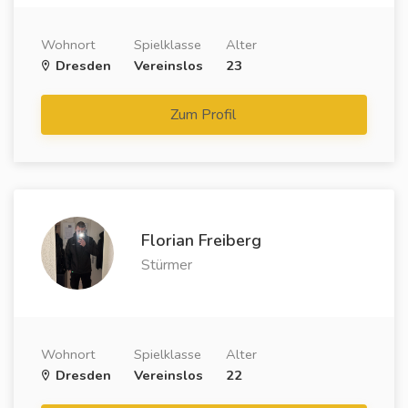
Wohnort
Spielklasse
Alter
Dresden
Vereinslos
23
Zum Profil
Florian Freiberg
Stürmer
Wohnort
Spielklasse
Alter
Dresden
Vereinslos
22