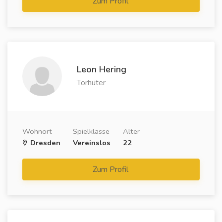
Zum Profil
Leon Hering
Torhüter
Wohnort
Spielklasse
Alter
Dresden
Vereinslos
22
Zum Profil