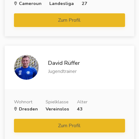
Cameroun
Landesliga
27
Zum Profil
David Rüffer
Jugendtrainer
Wohnort
Spielklasse
Alter
Dresden
Vereinslos
43
Zum Profil