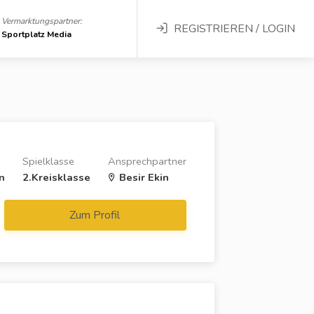
Vermarktungspartner:
REGISTRIEREN / LOGIN
Sportplatz Media
Spielklasse
Ansprechpartner
n
2.Kreisklasse
Besir Ekin
Zum Profil