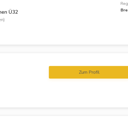
Reg
Br
men Ü32
en)
Zum Profil