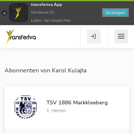
transferiva App
Anzeigen
transferiva UG
Laden - bei Google Play
Abonnenten von Karol Kulajta
TSV 1886 Markkleeberg
1. Herren