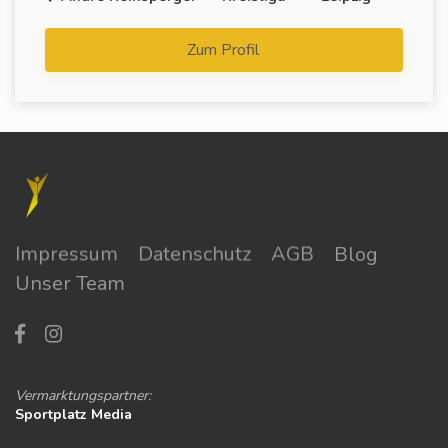
Zum Profil
Impressum
Datenschutz
AGB
Blog
Unser Team
Vermarktungspartner:
Sportplatz Media