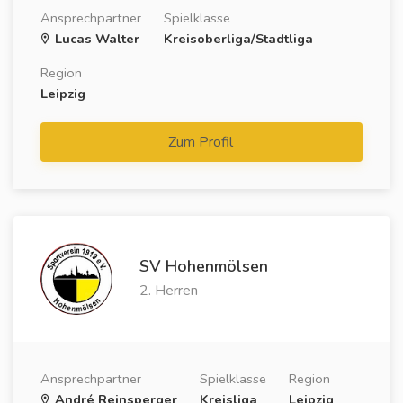
Ansprechpartner
Spielklasse
Lucas Walter
Kreisoberliga/Stadtliga
Region
Leipzig
Zum Profil
SV Hohenmölsen
2. Herren
Ansprechpartner
Spielklasse
Region
André Reinsperger
Kreisliga
Leipzig