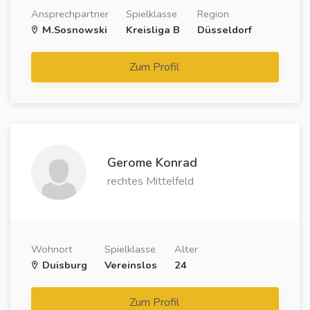
Ansprechpartner
Spielklasse
Region
M.Sosnowski
Kreisliga B
Düsseldorf
Zum Profil
Gerome Konrad
rechtes Mittelfeld
Wohnort
Spielklasse
Alter
Duisburg
Vereinslos
24
Zum Profil