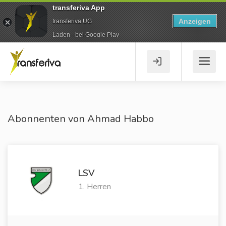
transferiva App
Anzeigen
transferiva UG
Laden - bei Google Play
Abonnenten von Ahmad Habbo
LSV
1. Herren