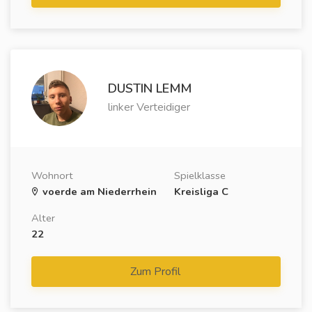
DUSTIN LEMM
linker Verteidiger
Wohnort
Spielklasse
voerde am Niederrhein
Kreisliga C
Alter
22
Zum Profil