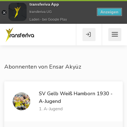
transferiva App
Anzeigen
transferiva UG
Laden - bei Google Play
Abonnenten von Ensar Akyüz
SV Gelb Weiß Hamborn 1930 -
A-Jugend
1. A-Jugend