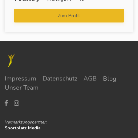
Zum Profil
Impressum
Datenschutz
AGB
Blog
Unser Team
Vermarktungspartner:
Sportplatz Media