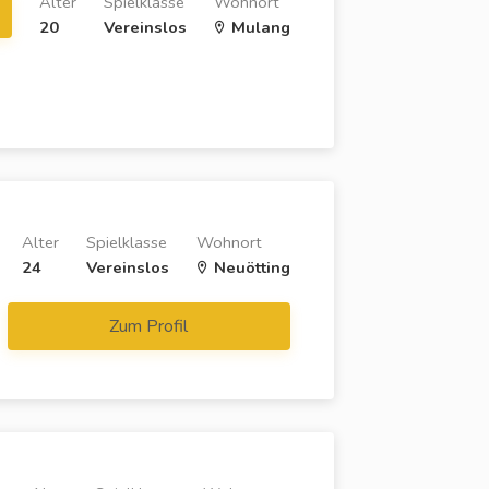
Alter
Spielklasse
Wohnort
20
Vereinslos
Mulang
Alter
Spielklasse
Wohnort
24
Vereinslos
Neuötting
Zum Profil