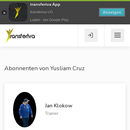
transferiva App
Anzeigen
transferiva UG
Laden - bei Google Play
Abonnenten von Yusliam Cruz
Jan Klokow
Trainer