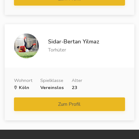
Sidar-Bertan Yilmaz
Torhüter
Wohnort
Spielklasse
Alter
Köln
Vereinslos
23
Zum Profil