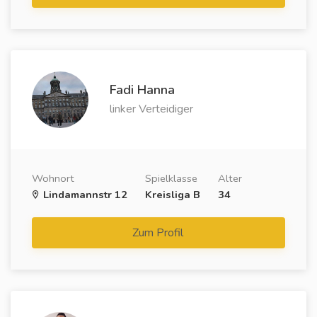
Fadi Hanna
linker Verteidiger
Wohnort
Spielklasse
Alter
Lindamannstr 12
Kreisliga B
34
Zum Profil