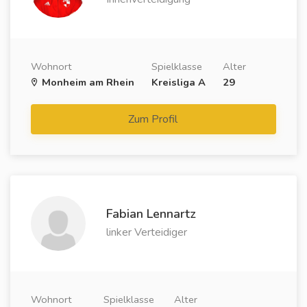
Wohnort
Spielklasse
Alter
Monheim am Rhein
Kreisliga A
29
Zum Profil
Fabian Lennartz
linker Verteidiger
Wohnort
Spielklasse
Alter