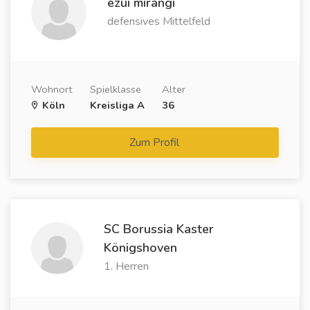
ezui mirangi
defensives Mittelfeld
Wohnort
Spielklasse
Alter
Köln
Kreisliga A
36
Zum Profil
SC Borussia Kaster
Königshoven
1. Herren