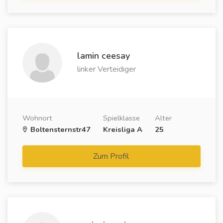
lamin ceesay
linker Verteidiger
Wohnort
Spielklasse
Alter
Boltensternstr47
Kreisliga A
25
Zum Profil