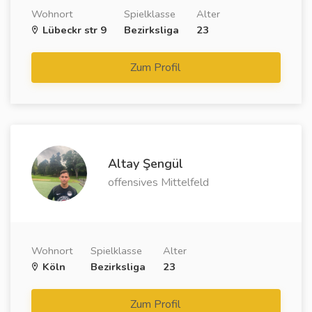
Wohnort
Spielklasse
Alter
Lübeckr str 9
Bezirksliga
23
Zum Profil
Altay Şengül
offensives Mittelfeld
Wohnort
Spielklasse
Alter
Köln
Bezirksliga
23
Zum Profil