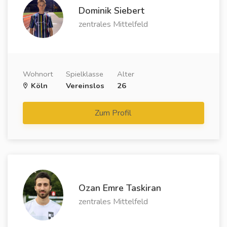
Dominik Siebert
zentrales Mittelfeld
Wohnort
Spielklasse
Alter
Köln
Vereinslos
26
Zum Profil
Ozan Emre Taskiran
zentrales Mittelfeld