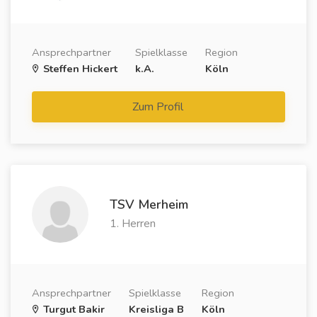
Ansprechpartner
Spielklasse
Region
Steffen Hickert
k.A.
Köln
Zum Profil
TSV Merheim
1. Herren
Ansprechpartner
Spielklasse
Region
Turgut Bakir
Kreisliga B
Köln