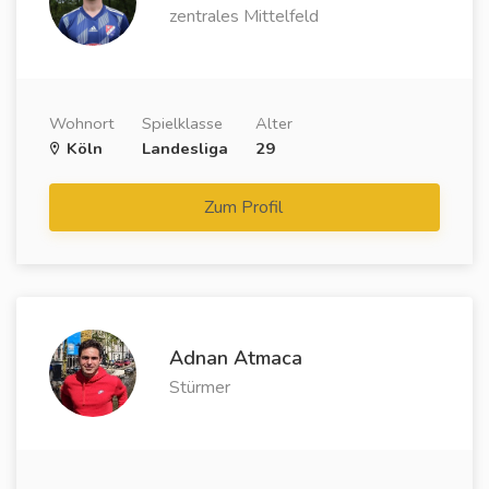
zentrales Mittelfeld
Wohnort
Spielklasse
Alter
Köln
Landesliga
29
Zum Profil
Adnan Atmaca
Stürmer