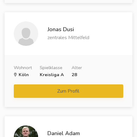
Jonas Dusi
zentrales Mittelfeld
Wohnort
Spielklasse
Alter
Köln
Kreisliga A
28
Zum Profil
Daniel Adam