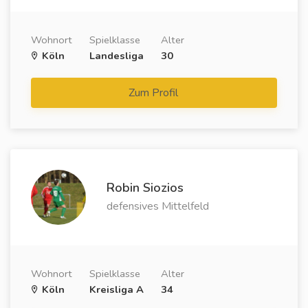
Wohnort
Spielklasse
Alter
Köln
Landesliga
30
Zum Profil
Robin Siozios
defensives Mittelfeld
Wohnort
Spielklasse
Alter
Köln
Kreisliga A
34