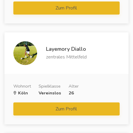
Zum Profil
Layemory Diallo
zentrales Mittelfeld
Wohnort
Spielklasse
Alter
Köln
Vereinslos
26
Zum Profil