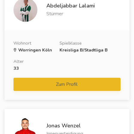
Abdeljabbar Lalami
Stürmer
Wohnort
Spielklasse
Worringen Köln
Kreisliga B/Stadtliga B
Alter
33
Zum Profil
Jonas Wenzel
Innenverteidigung