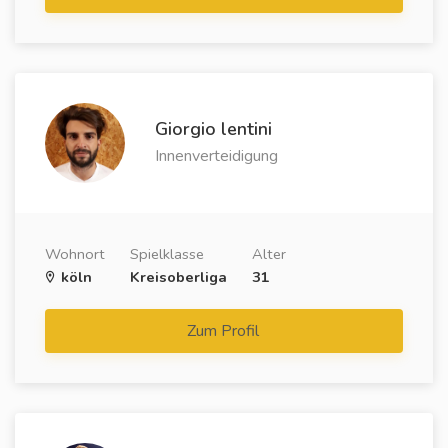
Giorgio lentini
Innenverteidigung
Wohnort
Spielklasse
Alter
köln
Kreisoberliga
31
Zum Profil