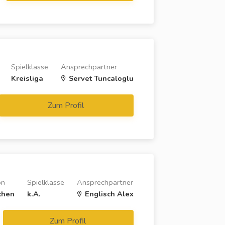
Spielklasse
Ansprechpartner
Kreisliga
Servet Tuncaloglu
Zum Profil
on
Spielklasse
Ansprechpartner
chen
k.A.
Englisch Alex
Zum Profil