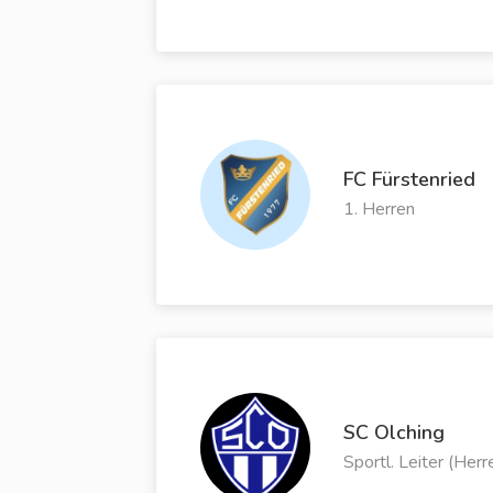
FC Fürstenried
1. Herren
SC Olching
Sportl. Leiter (Herr