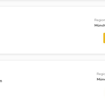
Regio
Münc
Regi
Mün
n