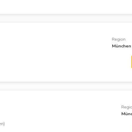
Region
München
Regi
Mün
en)