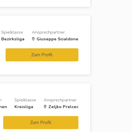
Spielklasse
Ansprechpartner
Bezirksliga
Giuseppe Scialdone
Zum Profil
n
Spielklasse
Ansprechpartner
hen
Kreisliga
Zeljko Prelcec
Zum Profil