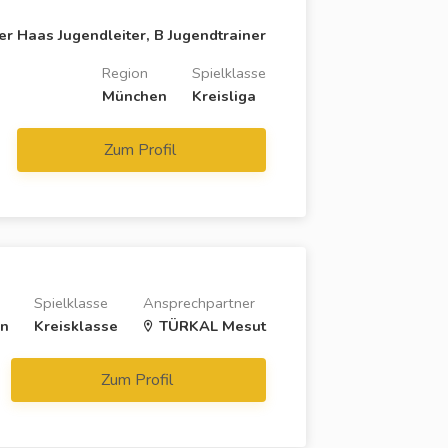
r Haas Jugendleiter, B Jugendtrainer
Region
Spielklasse
München
Kreisliga
Zum Profil
Spielklasse
Ansprechpartner
n
Kreisklasse
TÜRKAL Mesut
Zum Profil