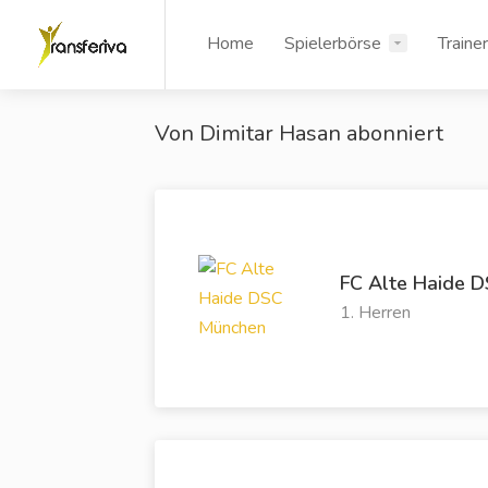
Home
Spielerbörse
Traine
Von Dimitar Hasan abonniert
FC Alte Haide 
1. Herren