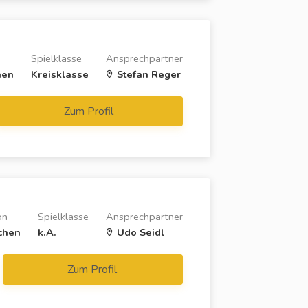
n
Spielklasse
Ansprechpartner
hen
Kreisklasse
Stefan Reger
Zum Profil
on
Spielklasse
Ansprechpartner
chen
k.A.
Udo Seidl
Zum Profil