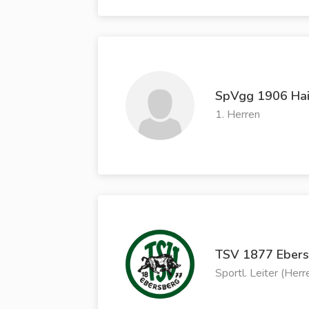
SpVgg 1906 Ha
1. Herren
TSV 1877 Eber
Sportl. Leiter (Herr