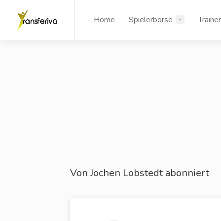
Home
Spielerbörse
Traine
Von Jochen Lobstedt abonniert