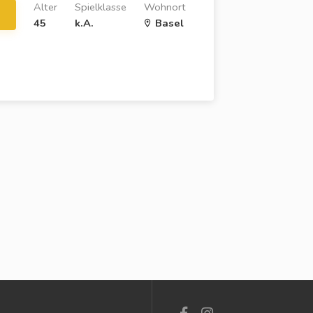
Alter
Spielklasse
Wohnort
45
k.A.
Basel