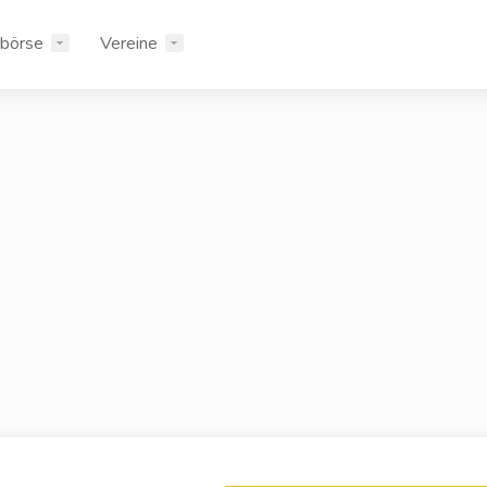
rbörse
Vereine