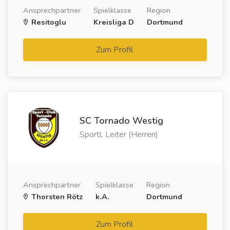
Ansprechpartner
Spielklasse
Region
Resitoglu
Kreisliga D
Dortmund
Zum Profil
SC Tornado Westig
Sportl. Leiter (Herren)
Ansprechpartner
Spielklasse
Region
Thorsten Rötz
k.A.
Dortmund
Zum Profil